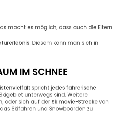
ids macht es möglich, dass auch die Eltern
turerlebnis.
Diesem kann man sich in
RAUM IM SCHNEE
istenvielfalt
spricht
jedes fahrerische
 Skigebiet unterwegs sind. Weitere
, oder sich auf der
Skimovie-Strecke
von
m das Skifahren und Snowboarden zu