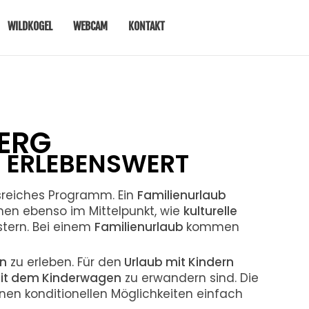
WILDKOGEL
WEBCAM
KONTAKT
BERG
D ERLEBENSWERT
isreiches Programm. Ein
Familienurlaub
hen ebenso im Mittelpunkt, wie
kulturelle
stern. Bei einem
Familienurlaub
kommen
n
zu erleben. Für den
Urlaub mit Kindern
mit dem Kinderwagen
zu erwandern sind. Die
nen konditionellen Möglichkeiten einfach