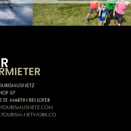
ÜR
RMIETER
OURISMUSNETZ
HOF 57
 ST. MARTIN BEI LOFER
@TOURISMUSNETZ.COM
TOURISM-NETWORK.CO